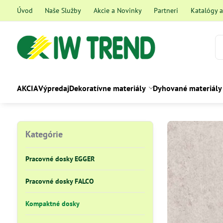
Úvod
Naše Služby
Akcie a Novinky
Partneri
Katalógy 
AKCIA
Výpredaj
Dekoratívne materiály
Dyhované materiály
Kategórie
Pracovné dosky EGGER
Pracovné dosky FALCO
Kompaktné dosky