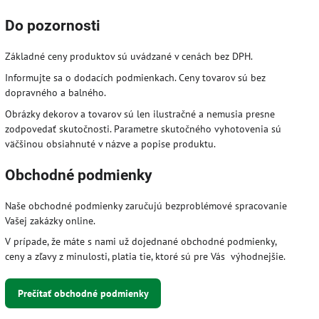
Do pozornosti
Základné ceny produktov sú uvádzané v cenách bez DPH.
Informujte sa o dodacích podmienkach. Ceny tovarov sú bez
dopravného a balného.
Obrázky dekorov a tovarov sú len ilustračné a nemusia presne
zodpovedať skutočnosti. Parametre skutočného vyhotovenia sú
väčšinou obsiahnuté v názve a popise produktu.
Obchodné podmienky
Naše obchodné podmienky zaručujú bezproblémové spracovanie
Vašej zakázky online.
V prípade, že máte s nami už dojednané obchodné podmienky,
ceny a zľavy z minulosti, platia tie, ktoré sú pre Vás výhodnejšie.
Prečítať obchodné podmienky