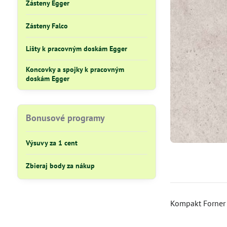
Zásteny Egger
Zásteny Falco
Lišty k pracovným doskám Egger
Koncovky a spojky k pracovným
doskám Egger
Bonusové programy
Výsuvy za 1 cent
Zbieraj body za nákup
Kompakt Forner