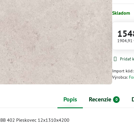
Skladom
154
1904,91
Pridať
Import kód
Výrobca:
Fo
Popis
Recenzie
0
 BB 402 Pieskovec 12x1310x4200