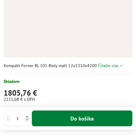
Kompakt Forner BL 101 Biely matt 12x1310x4200
Čítajte viac
Skladom
1805,76 €
2221,08 €
s DPH
Do košíka