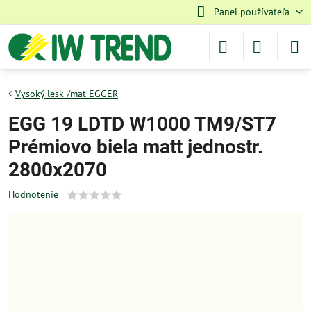
Panel používateľa
Vysoký lesk /mat EGGER
EGG 19 LDTD W1000 TM9/ST7
Prémiovo biela matt jednostr.
2800x2070
Hodnotenie