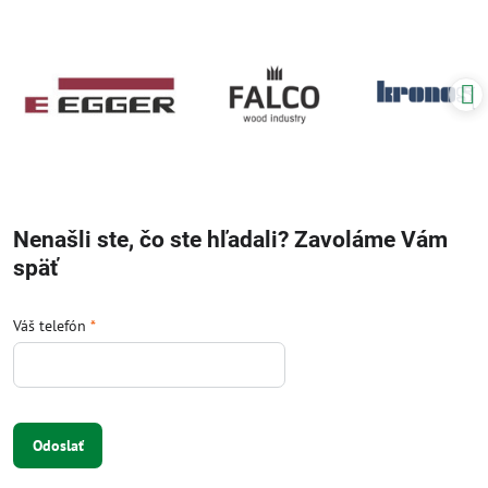
Nenašli ste, čo ste hľadali? Zavoláme Vám
späť
Váš telefón
*
Odoslať