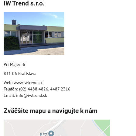
IW Trend s.r.o.
Pri Majeri 6
831 06 Bratislava
Web: www.iwtrend.sk
Telefón: (02) 4488 4826, 4487 2316
Email: info@iwtrend.sk
Zväčšite mapu a navigujte k nám