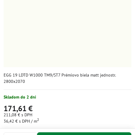
EGG 19 LDTD W1000 TM9/ST7 Prémiovo biela matt jednostr.
2800x2070
Skladom do 2 dni
171,61 €
211,08 €
s DPH
2
36,42 €
s DPH
/ m