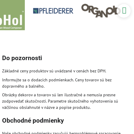
Do pozornosti
Základné ceny produktov sú uvádzané v cenách bez DPH.
Informujte sa o dodacích podmienkach. Ceny tovarov sú bez
dopravného a balného.
Obrázky dekorov a tovarov sú len ilustračné a nemusia presne
zodpovedať skutočnosti. Parametre skutočného vyhotovenia sú
väčšinou obsiahnuté v názve a popise produktu.
Obchodné podmienky
Naše obchodné podmienky zaručujú bezproblémové spracovanie