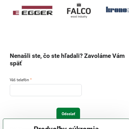
Nenašli ste, čo ste hľadali? Zavoláme Vám
späť
Váš telefón
*
Odoslať