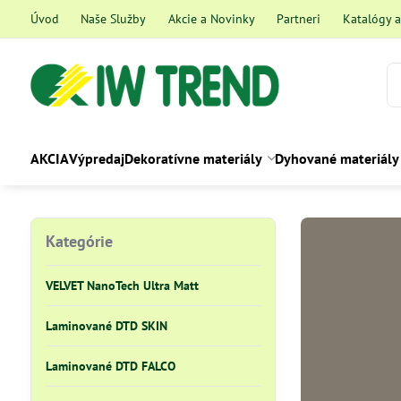
Úvod
Naše Služby
Akcie a Novinky
Partneri
Katalógy 
AKCIA
Výpredaj
Dekoratívne materiály
Dyhované materiály
Kategórie
VELVET NanoTech Ultra Matt
Laminované DTD SKIN
Laminované DTD FALCO