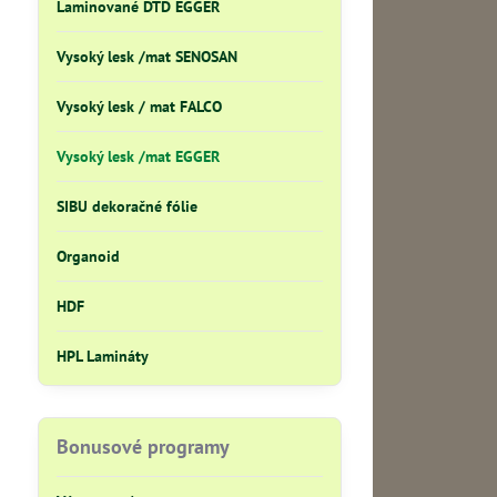
Laminované DTD EGGER
Vysoký lesk /mat SENOSAN
Vysoký lesk / mat FALCO
Vysoký lesk /mat EGGER
SIBU dekoračné fólie
Organoid
HDF
HPL Lamináty
Bonusové programy