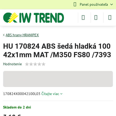
Panel používateľa
ABS hrany HRANIPEX
HU 170824 ABS šedá hladká 100
42x1mm MAT /M350 FS80 /7393
Hodnotenie
170824X00042100L03
Čítajte viac
Skladom do 2 dni