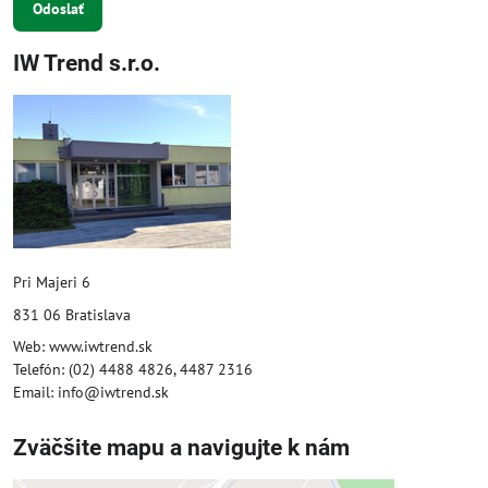
Odoslať
IW Trend s.r.o.
Pri Majeri 6
831 06 Bratislava
Web: www.iwtrend.sk
Telefón: (02) 4488 4826, 4487 2316
Email: info@iwtrend.sk
Zväčšite mapu a navigujte k nám