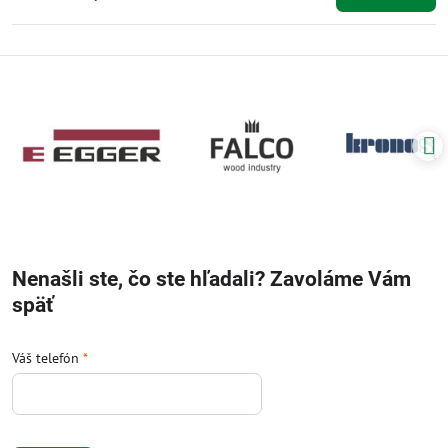
Nenašli ste, čo ste hľadali? Zavoláme Vám
späť
Váš telefón
*