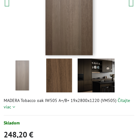
MADERA Tobacco oak IW505 A+/B+ 19x2800x1220 (VM505)
Čítajte
viac
Skladom
248,20 €