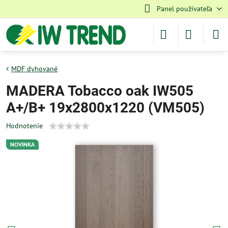
Panel používateľa
MDF dyhované
MADERA Tobacco oak IW505
A+/B+ 19x2800x1220 (VM505)
Hodnotenie
NOVINKA