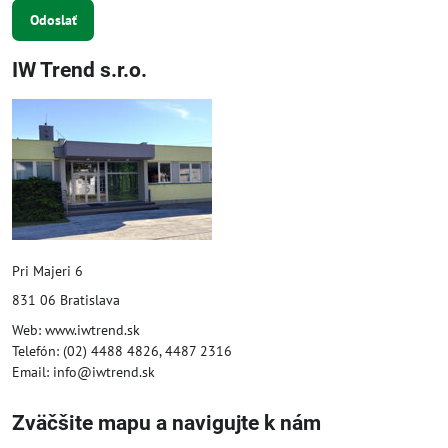
Odoslať
IW Trend s.r.o.
Pri Majeri 6
831 06 Bratislava
Web: www.iwtrend.sk
Telefón: (02) 4488 4826, 4487 2316
Email: info@iwtrend.sk
Zväčšite mapu a navigujte k nám