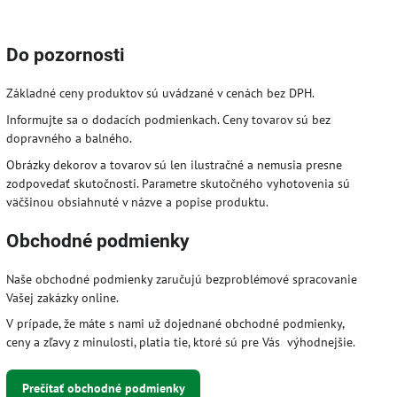
Do pozornosti
Základné ceny produktov sú uvádzané v cenách bez DPH.
Informujte sa o dodacích podmienkach. Ceny tovarov sú bez
dopravného a balného.
Obrázky dekorov a tovarov sú len ilustračné a nemusia presne
zodpovedať skutočnosti. Parametre skutočného vyhotovenia sú
väčšinou obsiahnuté v názve a popise produktu.
Obchodné podmienky
Naše obchodné podmienky zaručujú bezproblémové spracovanie
Vašej zakázky online.
V prípade, že máte s nami už dojednané obchodné podmienky,
ceny a zľavy z minulosti, platia tie, ktoré sú pre Vás výhodnejšie.
Prečítať obchodné podmienky