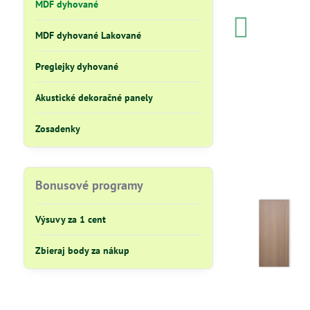
MDF dyhované
MDF dyhované Lakované
Preglejky dyhované
Akustické dekoračné panely
Zosadenky
Bonusové programy
Výsuvy za 1 cent
Zbieraj body za nákup