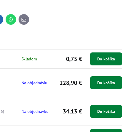
inkedIn
WhatsApp
E-
mail
0,75 €
Skladom
Do košíka
228,90 €
Na objednávku
Do košíka
34,13 €
6)
Na objednávku
Do košíka