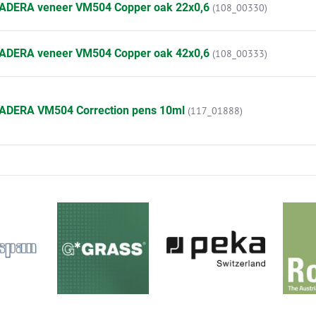
ADERA veneer VM504 Copper oak 22x0,6
(108_00330)
ADERA veneer VM504 Copper oak 42x0,6
(108_00333)
ADERA VM504 Correction pens 10ml
(117_01888)