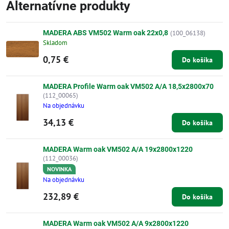
Alternatívne produkty
MADERA ABS VM502 Warm oak 22x0,8
(100_06138)
Skladom
0,75 €
Do košíka
MADERA Profile Warm oak VM502 A/A 18,5x2800x70
(112_00065)
Na objednávku
34,13 €
Do košíka
MADERA Warm oak VM502 A/A 19x2800x1220
(112_00036)
NOVINKA
Na objednávku
232,89 €
Do košíka
MADERA Warm oak VM502 A/A 9x2800x1220