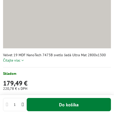
Velvet 19 MDF NanoTech 7473B svetlo šedá Ultra Mat 2800x1300
Čítajte viac
Skladom
179,49 €
220,78 €
s DPH
Do košíka