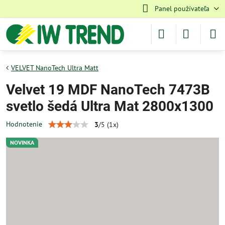
Panel používateľa
VELVET NanoTech Ultra Matt
Velvet 19 MDF NanoTech 7473B
svetlo šedá Ultra Mat 2800x1300
Hodnotenie
3
/
5
(
1
x)
NOVINKA