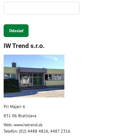
Odoslať
IW Trend s.r.o.
Pri Majeri 6
831 06 Bratislava
Web: www.iwtrend.sk
Telefón: (02) 4488 4826, 4487 2316