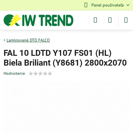
Panel používateľa
Laminované DTD FALCO
FAL 10 LDTD Y107 FS01 (HL)
Biela Briliant (Y8681) 2800x2070
Hodnotenie