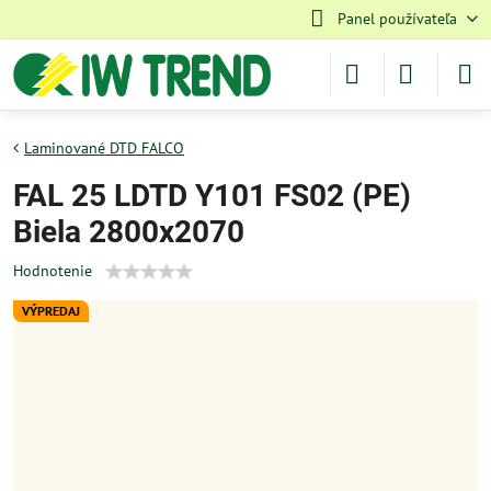
Panel používateľa
Laminované DTD FALCO
FAL 25 LDTD Y101 FS02 (PE)
Biela 2800x2070
Hodnotenie
VÝPREDAJ