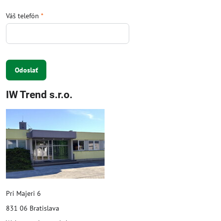
Váš telefón
*
Odoslať
IW Trend s.r.o.
Pri Majeri 6
831 06 Bratislava