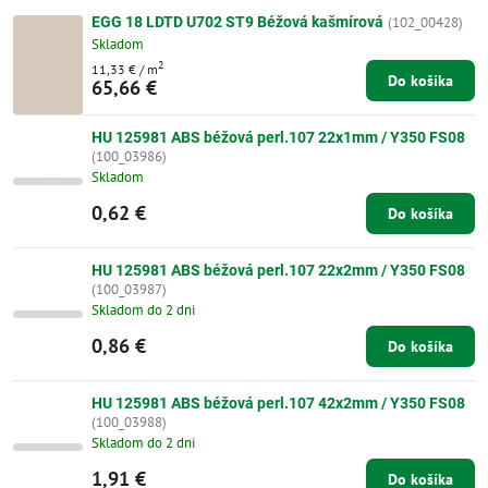
EGG 18 LDTD U702 ST9 Béžová kašmírová
(102_00428)
Skladom
2
11,33 €
/ m
Do košíka
65,66 €
HU 125981 ABS béžová perl.107 22x1mm / Y350 FS08
(100_03986)
Skladom
0,62 €
Do košíka
HU 125981 ABS béžová perl.107 22x2mm / Y350 FS08
(100_03987)
Skladom do 2 dni
0,86 €
Do košíka
HU 125981 ABS béžová perl.107 42x2mm / Y350 FS08
(100_03988)
Skladom do 2 dni
1,91 €
Do košíka