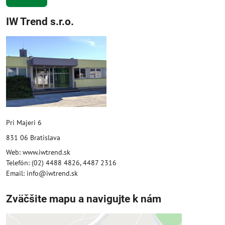
IW Trend s.r.o.
Pri Majeri 6
831 06 Bratislava
Web: www.iwtrend.sk
Telefón: (02) 4488 4826, 4487 2316
Email: info@iwtrend.sk
Zväčšite mapu a navigujte k nám