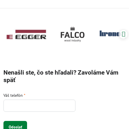
Nenašli ste, čo ste hľadali? Zavoláme Vám
späť
Váš telefón
*
Odoslať