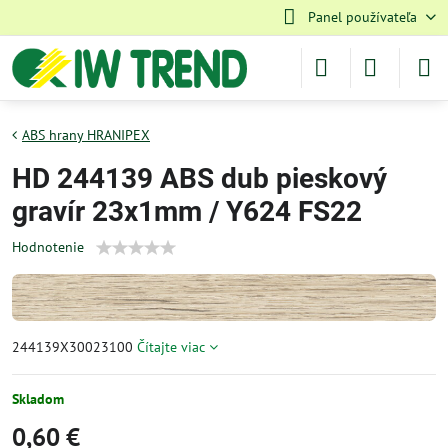
Panel používateľa
ABS hrany HRANIPEX
HD 244139 ABS dub pieskový
gravír 23x1mm / Y624 FS22
Hodnotenie
244139X30023100
Čítajte viac
Skladom
0,60 €