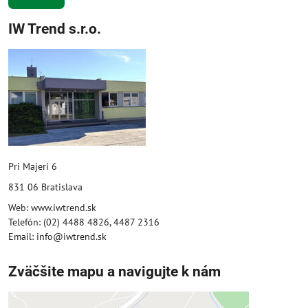
IW Trend s.r.o.
Pri Majeri 6
831 06 Bratislava
Web: www.iwtrend.sk
Telefón: (02) 4488 4826, 4487 2316
Email: info@iwtrend.sk
Zväčšite mapu a navigujte k nám