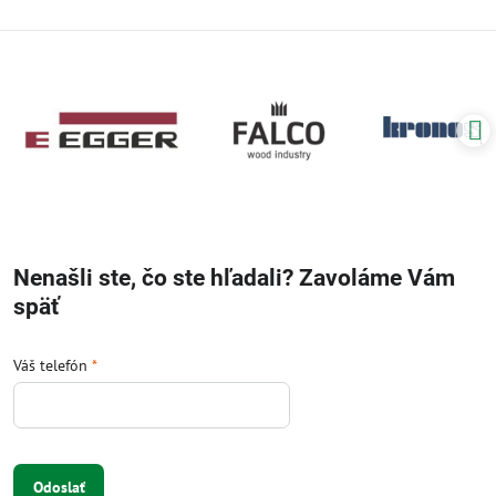
Nenašli ste, čo ste hľadali? Zavoláme Vám
späť
Váš telefón
*
Odoslať