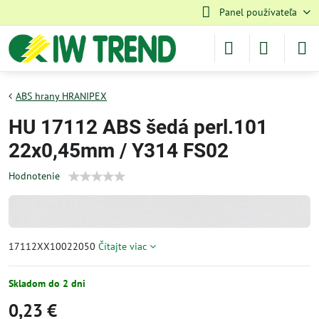
Panel používateľa
ABS hrany HRANIPEX
HU 17112 ABS šedá perl.101
22x0,45mm / Y314 FS02
Hodnotenie
17112XX10022050
Čítajte viac
Skladom do 2 dni
0,23 €