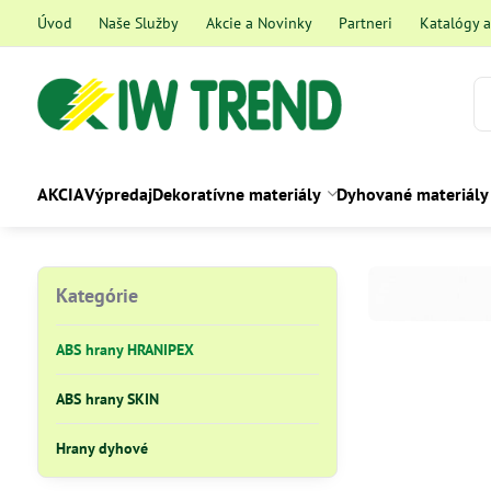
Úvod
Naše Služby
Akcie a Novinky
Partneri
Katalógy 
AKCIA
Výpredaj
Dekoratívne materiály
Dyhované materiály
Kategórie
ABS hrany HRANIPEX
ABS hrany SKIN
Hrany dyhové