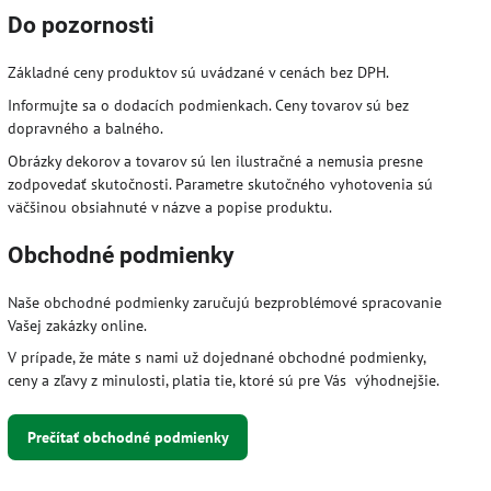
Do pozornosti
Základné ceny produktov sú uvádzané v cenách bez DPH.
Informujte sa o dodacích podmienkach. Ceny tovarov sú bez
dopravného a balného.
Obrázky dekorov a tovarov sú len ilustračné a nemusia presne
zodpovedať skutočnosti. Parametre skutočného vyhotovenia sú
väčšinou obsiahnuté v názve a popise produktu.
Obchodné podmienky
Naše obchodné podmienky zaručujú bezproblémové spracovanie
Vašej zakázky online.
V prípade, že máte s nami už dojednané obchodné podmienky,
ceny a zľavy z minulosti, platia tie, ktoré sú pre Vás výhodnejšie.
Prečítať obchodné podmienky