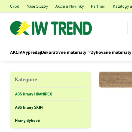
Úvod
Naše Služby
Akcie a Novinky
Partneri
Katalógy 
AKCIA
Výpredaj
Dekoratívne materiály
Dyhované materiály
Kategórie
ABS hrany HRANIPEX
ABS hrany SKIN
Hrany dyhové