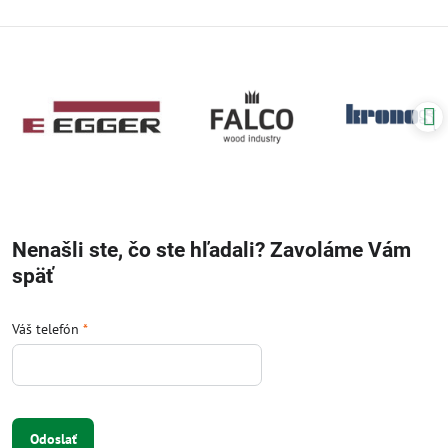
Nenašli ste, čo ste hľadali? Zavoláme Vám
späť
Váš telefón
*
Odoslať