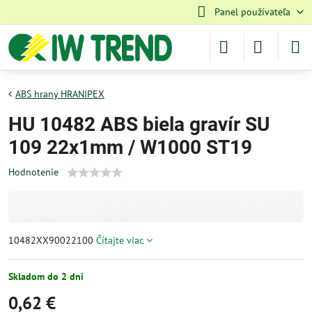
Panel používateľa
ABS hrany HRANIPEX
HU 10482 ABS biela gravír SU
109 22x1mm / W1000 ST19
Hodnotenie
10482XX90022100
Čítajte viac
Skladom do 2 dni
0,62 €