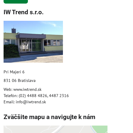
IW Trend s.r.o.
Pri Majeri 6
831 06 Bratislava
Web: www.iwtrend.sk
Telefón: (02) 4488 4826, 4487 2316
Email: info@iwtrend.sk
Zväčšite mapu a navigujte k nám