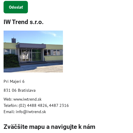
Odoslať
IW Trend s.r.o.
Pri Majeri 6
831 06 Bratislava
Web: www.iwtrend.sk
Telefón: (02) 4488 4826, 4487 2316
Email: info@iwtrend.sk
Zväčšite mapu a navigujte k nám