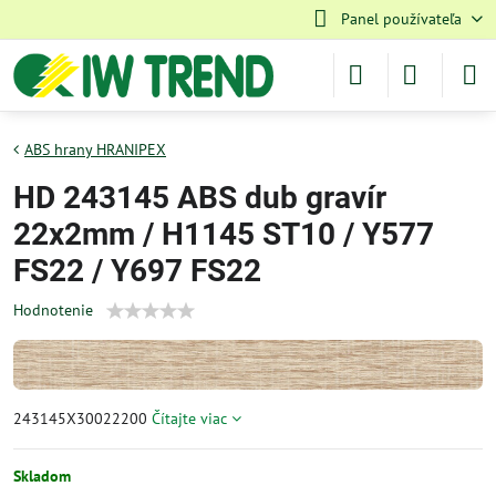
Panel používateľa
ABS hrany HRANIPEX
HD 243145 ABS dub gravír
22x2mm / H1145 ST10 / Y577
FS22 / Y697 FS22
Hodnotenie
243145X30022200
Čítajte viac
Skladom