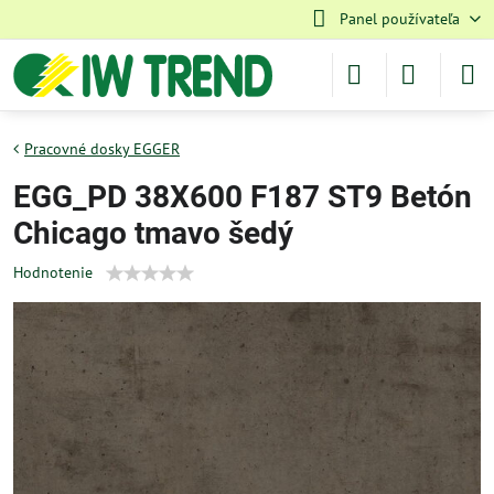
Panel používateľa
Pracovné dosky EGGER
EGG_PD 38X600 F187 ST9 Betón
Chicago tmavo šedý
Hodnotenie