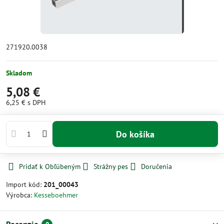
271920.0038
Skladom
5,08 €
6,25 €
s DPH
Do košíka
Pridať k Obľúbeným
Strážny pes
Doručenia
Import kód:
201_00043
Výrobca:
Kesseboehmer