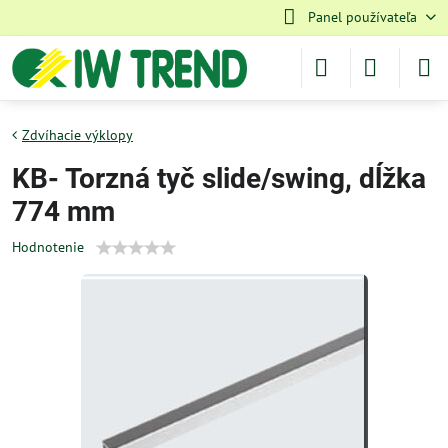
Panel používateľa
Zdvíhacie výklopy
KB- Torzná tyč slide/swing, dĺžka
774 mm
Hodnotenie