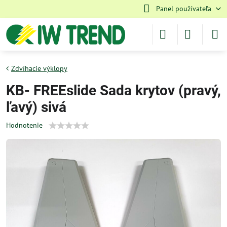
Panel používateľa
Zdvíhacie výklopy
KB- FREEslide Sada krytov (pravý,
ľavý) sivá
Hodnotenie