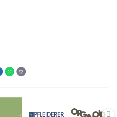
inkedIn
WhatsApp
E-
mail