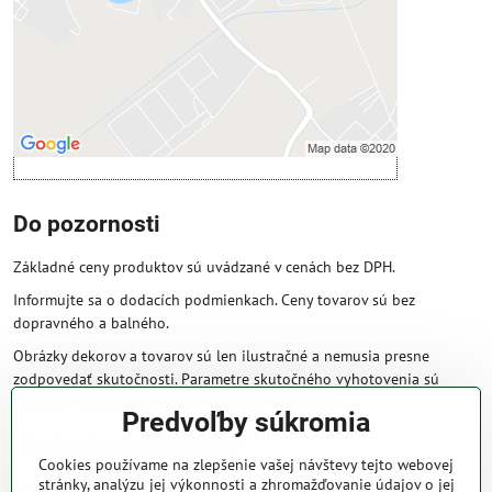
Povoliť a zapamätať - súhlas s druhom
cookie: Funkčné
Otvoriť obsah v novom okne
Do pozornosti
Základné ceny produktov sú uvádzané v cenách bez DPH.
Informujte sa o dodacích podmienkach. Ceny tovarov sú bez
dopravného a balného.
Obrázky dekorov a tovarov sú len ilustračné a nemusia presne
zodpovedať skutočnosti. Parametre skutočného vyhotovenia sú
väčšinou obsiahnuté v názve a popise produktu.
Predvoľby súkromia
Obchodné podmienky
Cookies používame na zlepšenie vašej návštevy tejto webovej
stránky, analýzu jej výkonnosti a zhromažďovanie údajov o jej
Naše obchodné podmienky zaručujú bezproblémové spracovanie