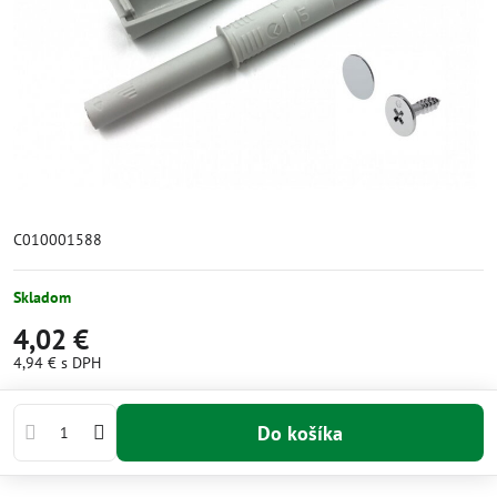
C010001588
Skladom
4,02 €
4,94 €
s DPH
Do košíka