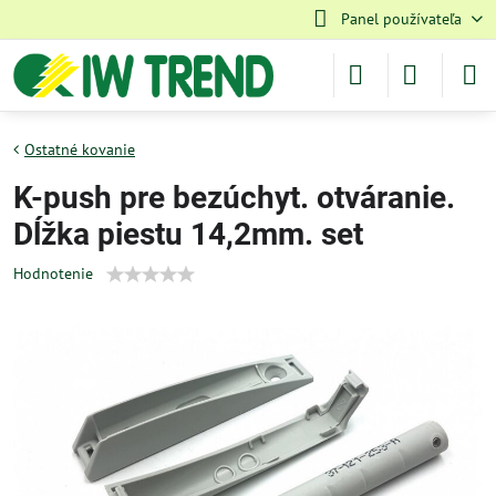
Panel používateľa
Ostatné kovanie
K-push pre bezúchyt. otváranie.
Dĺžka piestu 14,2mm. set
Hodnotenie