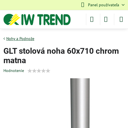
Panel používateľa
Nohy a Podnože
GLT stolová noha 60x710 chrom
matna
Hodnotenie