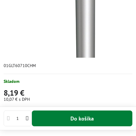
01GLT60710CHM
Skladom
8,19 €
10,07 €
s DPH
Do košíka