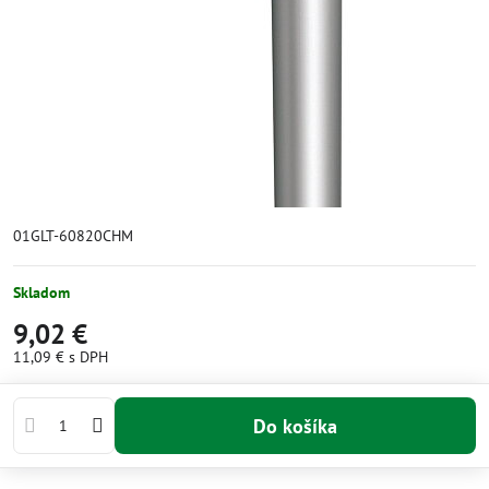
01GLT-60820CHM
Skladom
9,02 €
11,09 €
s DPH
Do košíka