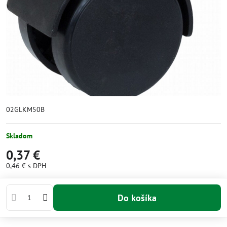
02GLKM50B
Skladom
0,37 €
0,46 €
s DPH
Do košíka