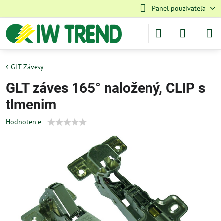
Panel používateľa
GLT Závesy
GLT záves 165° naložený, CLIP s
tlmenim
Hodnotenie