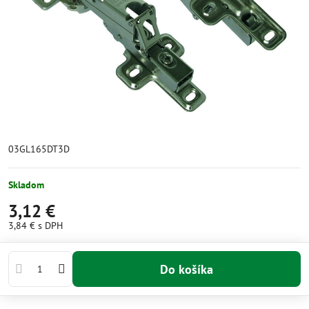
03GL165DT3D
Skladom
3,12 €
3,84 €
s DPH
Do košíka