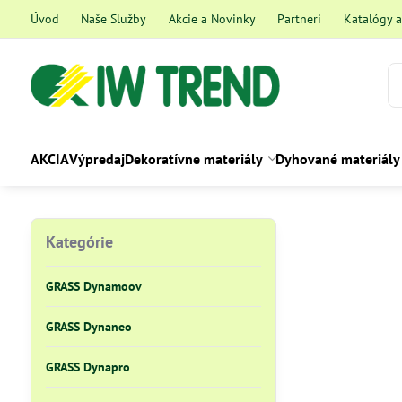
Úvod
Naše Služby
Akcie a Novinky
Partneri
Katalógy 
AKCIA
Výpredaj
Dekoratívne materiály
Dyhované materiály
Kategórie
GRASS Dynamoov
GRASS Dynaneo
GRASS Dynapro