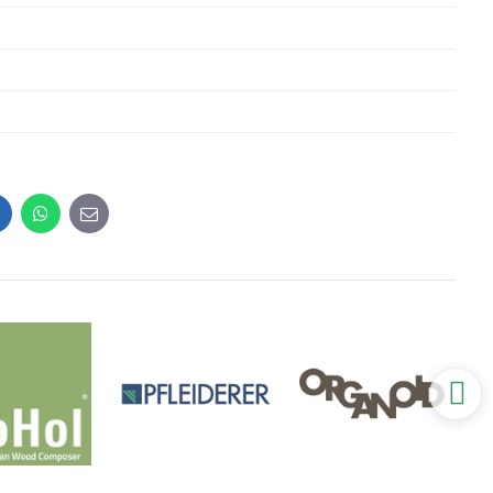
inkedIn
WhatsApp
E-
mail