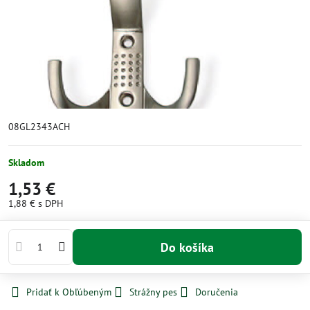
08GL2343ACH
Skladom
1,53 €
1,88 €
s DPH
Do košíka
Pridať k Obľúbeným
Strážny pes
Doručenia