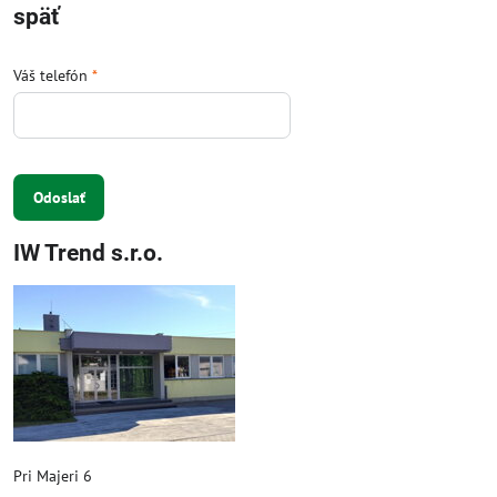
späť
Váš telefón
*
Odoslať
IW Trend s.r.o.
Pri Majeri 6