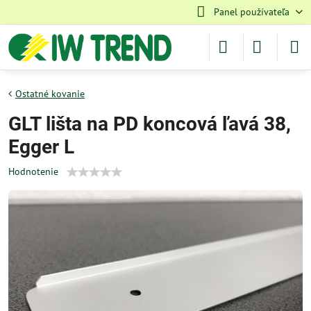
Panel používateľa
Ostatné kovanie
GLT lišta na PD koncová ľavá 38,
Egger L
Hodnotenie