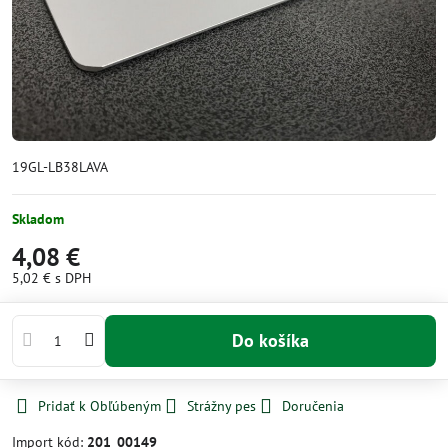
19GL-LB38LAVA
Skladom
4,08 €
5,02 €
s DPH
Do košíka
Pridať k Obľúbeným
Strážny pes
Doručenia
Import kód:
201_00149