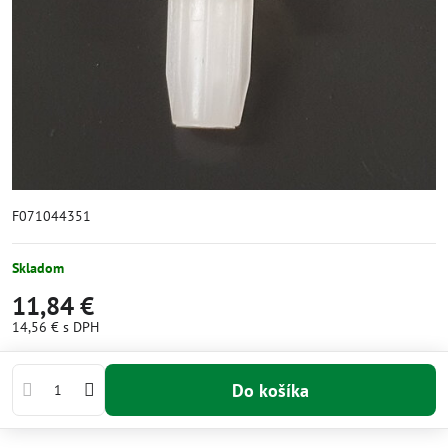
F071044351
Skladom
11,84 €
14,56 €
s DPH
Do košíka