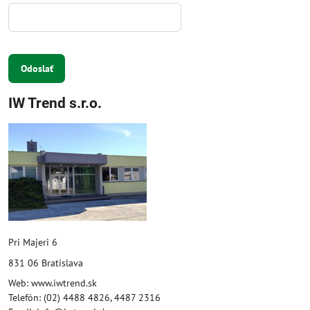
Odoslať
IW Trend s.r.o.
Pri Majeri 6
831 06 Bratislava
Web: www.iwtrend.sk
Telefón: (02) 4488 4826, 4487 2316