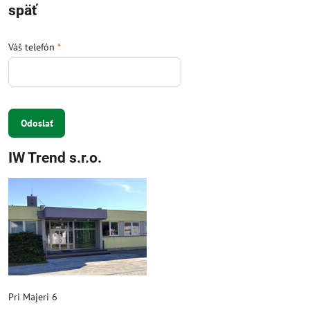
späť
Váš telefón
*
Odoslať
IW Trend s.r.o.
Pri Majeri 6