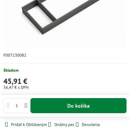
F007130082
Skladom
45,91 €
56,47 €
s DPH
Do košíka
Pridať k Obľúbeným
Strážny pes
Doručenia