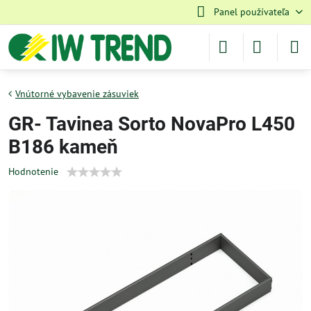
Panel používateľa
Vnútorné vybavenie zásuviek
GR- Tavinea Sorto NovaPro L450
B186 kameň
Hodnotenie