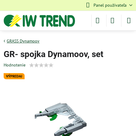
Panel používateľa
GRASS Dynamoov
GR- spojka Dynamoov, set
Hodnotenie
VÝPREDAJ