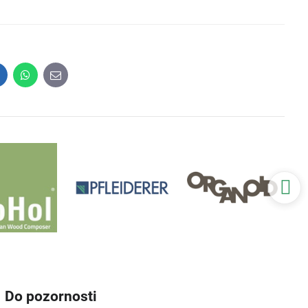
inkedIn
WhatsApp
E-
mail
Do pozornosti