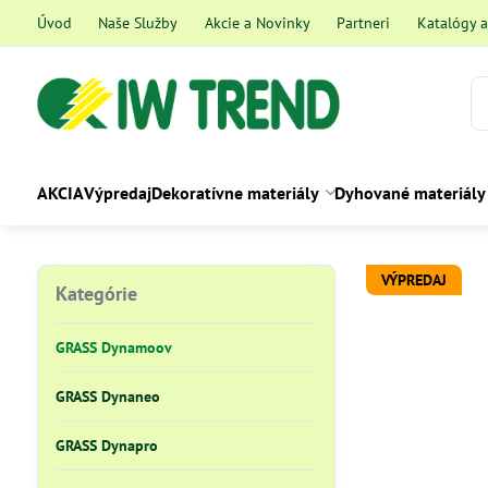
Úvod
Naše Služby
Akcie a Novinky
Partneri
Katalógy 
AKCIA
Výpredaj
Dekoratívne materiály
Dyhované materiály
VÝPREDAJ
Kategórie
GRASS Dynamoov
GRASS Dynaneo
GRASS Dynapro