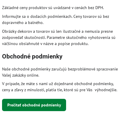
Základné ceny produktov sú uvádzané v cenách bez DPH.
Informujte sa o dodacích podmienkach. Ceny tovarov sú bez
dopravného a balného.
Obrázky dekorov a tovarov sú len ilustračné a nemusia presne
zodpovedať skutočnosti. Parametre skutočného vyhotovenia sú
väčšinou obsiahnuté v názve a popise produktu.
Obchodné podmienky
Naše obchodné podmienky zaručujú bezproblémové spracovanie
Vašej zakázky online.
V prípade, že máte s nami už dojednané obchodné podmienky,
ceny a zľavy z minulosti, platia tie, ktoré sú pre Vás výhodnejšie.
Prečítať obchodné podmienky