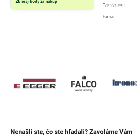
Zbieraj body za nákup
Typ výsuvu:
Farba:
Nenašli ste, čo ste hľadali? Zavoláme Vám