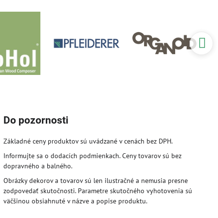
Do pozornosti
Základné ceny produktov sú uvádzané v cenách bez DPH.
Informujte sa o dodacích podmienkach. Ceny tovarov sú bez
dopravného a balného.
Obrázky dekorov a tovarov sú len ilustračné a nemusia presne
zodpovedať skutočnosti. Parametre skutočného vyhotovenia sú
väčšinou obsiahnuté v názve a popise produktu.