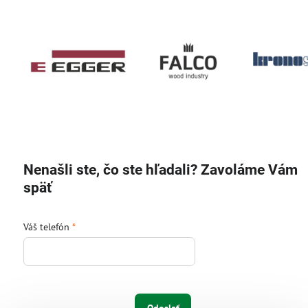
Nenašli ste, čo ste hľadali? Zavoláme Vám
späť
Váš telefón
*