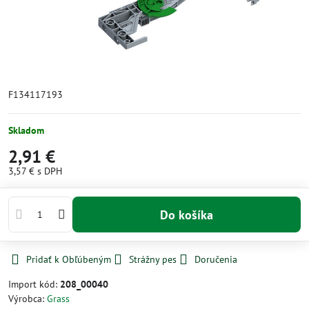
F134117193
Skladom
2,91 €
3,57 €
s DPH
Do košíka
Pridať k Obľúbeným
Strážny pes
Doručenia
Import kód:
208_00040
Výrobca:
Grass