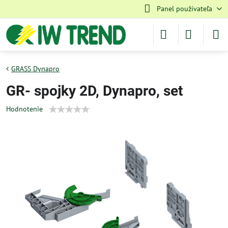
Panel používateľa
GRASS Dynapro
GR- spojky 2D, Dynapro, set
Hodnotenie