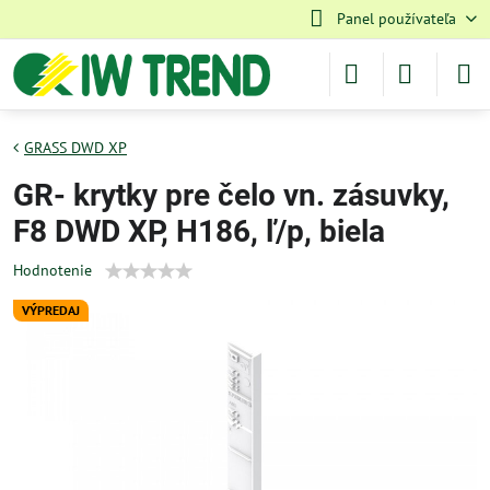
Panel používateľa
GRASS DWD XP
GR- krytky pre čelo vn. zásuvky,
F8 DWD XP, H186, ľ/p, biela
Hodnotenie
VÝPREDAJ