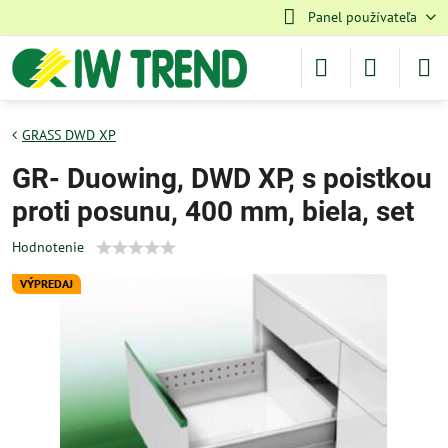
Panel používateľa
GRASS DWD XP
GR- Duowing, DWD XP, s poistkou
proti posunu, 400 mm, biela, set
Hodnotenie
VÝPREDAJ