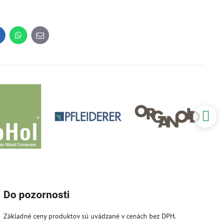
inkedIn
WhatsApp
E-
mail
Do pozornosti
Základné ceny produktov sú uvádzané v cenách bez DPH.