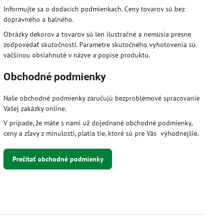
Informujte sa o dodacích podmienkach. Ceny tovarov sú bez
dopravného a balného.
Obrázky dekorov a tovarov sú len ilustračné a nemusia presne
zodpovedať skutočnosti. Parametre skutočného vyhotovenia sú
väčšinou obsiahnuté v názve a popise produktu.
Obchodné podmienky
Naše obchodné podmienky zaručujú bezproblémové spracovanie
Vašej zakázky online.
V prípade, že máte s nami už dojednané obchodné podmienky,
ceny a zľavy z minulosti, platia tie, ktoré sú pre Vás výhodnejšie.
Prečítať obchodné podmienky