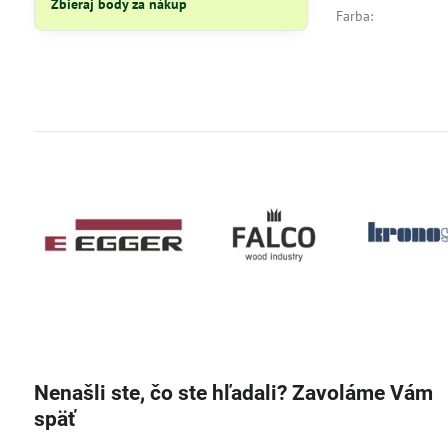
Zbieraj body za nákup
Farba:
Nenašli ste, čo ste hľadali? Zavoláme Vám
späť