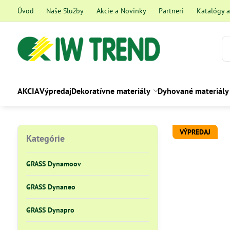
Úvod
Naše Služby
Akcie a Novinky
Partneri
Katalógy 
AKCIA
Výpredaj
Dekoratívne materiály
Dyhované materiály
VÝPREDAJ
Kategórie
GRASS Dynamoov
GRASS Dynaneo
GRASS Dynapro