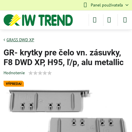
Panel používateľa
GRASS DWD XP
GR- krytky pre čelo vn. zásuvky,
F8 DWD XP, H95, ľ/p, alu metallic
Hodnotenie
VÝPREDAJ