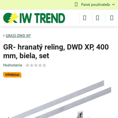
Panel používateľa
GRASS DWD XP
GR- hranatý reling, DWD XP, 400
mm, biela, set
Hodnotenie
VÝPREDAJ