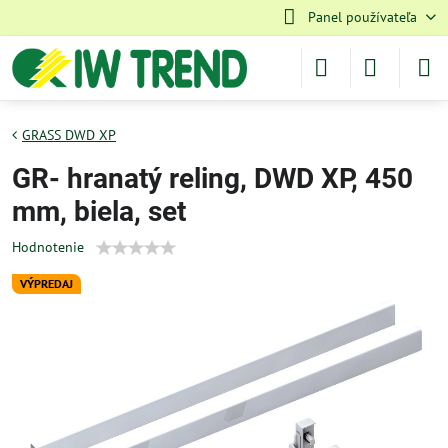
Panel používateľa
GRASS DWD XP
GR- hranatý reling, DWD XP, 450
mm, biela, set
Hodnotenie
VÝPREDAJ