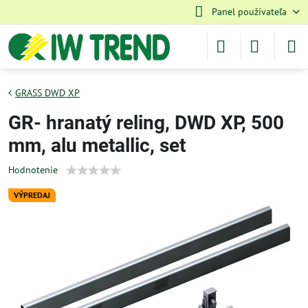
Panel používateľa
GRASS DWD XP
GR- hranatý reling, DWD XP, 500
mm, alu metallic, set
Hodnotenie
VÝPREDAJ