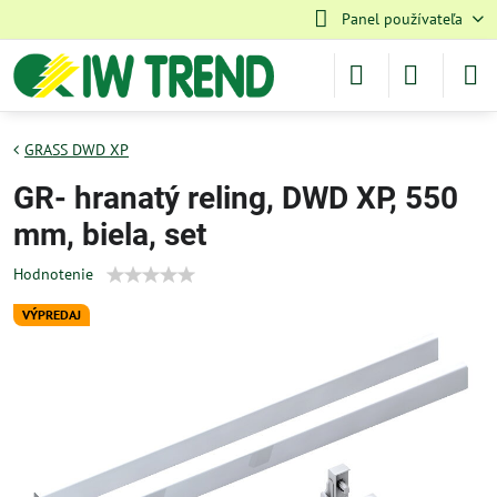
Panel používateľa
GRASS DWD XP
GR- hranatý reling, DWD XP, 550
mm, biela, set
Hodnotenie
VÝPREDAJ