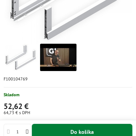
F100104769
Skladom
52,62 €
64,73 €
s DPH
Do košíka