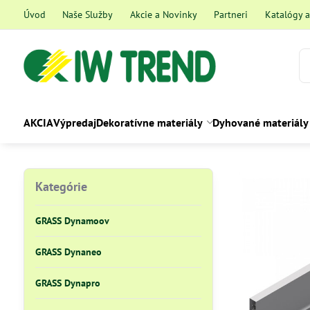
Úvod
Naše Služby
Akcie a Novinky
Partneri
Katalógy 
AKCIA
Výpredaj
Dekoratívne materiály
Dyhované materiály
Kategórie
GRASS Dynamoov
GRASS Dynaneo
GRASS Dynapro