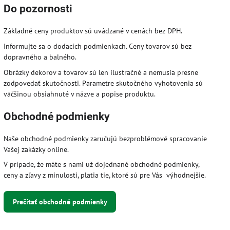
Do pozornosti
Základné ceny produktov sú uvádzané v cenách bez DPH.
Informujte sa o dodacích podmienkach. Ceny tovarov sú bez
dopravného a balného.
Obrázky dekorov a tovarov sú len ilustračné a nemusia presne
zodpovedať skutočnosti. Parametre skutočného vyhotovenia sú
väčšinou obsiahnuté v názve a popise produktu.
Obchodné podmienky
Naše obchodné podmienky zaručujú bezproblémové spracovanie
Vašej zakázky online.
V prípade, že máte s nami už dojednané obchodné podmienky,
ceny a zľavy z minulosti, platia tie, ktoré sú pre Vás výhodnejšie.
Prečítať obchodné podmienky