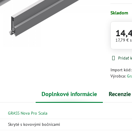
Skladom
14,
17,79 €
Pridať
Import kód
Výrobca:
Gr
Doplnkové informácie
Recenzie
GRASS Nova Pro Scala
Skryté s kovovými bočnicami