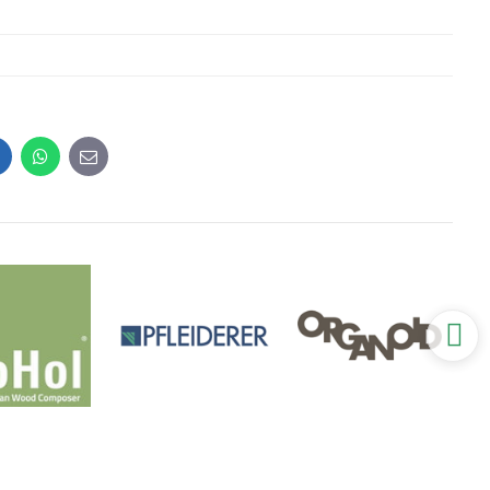
inkedIn
WhatsApp
E-
mail