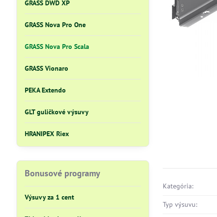
GRASS DWD XP
GRASS Nova Pro One
GRASS Nova Pro Scala
GRASS Vionaro
PEKA Extendo
GLT guličkové výsuvy
HRANIPEX Riex
Bonusové programy
Kategória:
Výsuvy za 1 cent
Typ výsuvu: