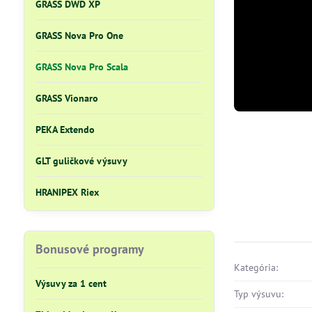
GRASS DWD XP
GRASS Nova Pro One
GRASS Nova Pro Scala
GRASS Vionaro
PEKA Extendo
GLT guličkové výsuvy
HRANIPEX Riex
Bonusové programy
Kategória:
Výsuvy za 1 cent
Typ výsuvu: