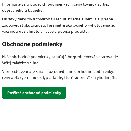
Informujte sa o dodacích podmienkach. Ceny tovarov sú bez
dopravného a balného.
Obrázky dekorov a tovarov sú len ilustračné a nemusia presne
zodpovedať skutočnosti. Parametre skutočného vyhotovenia sú
väčšinou obsiahnuté v názve a popise produktu.
Obchodné podmienky
Naše obchodné podmienky zaručujú bezproblémové spracovanie
Vašej zakázky online.
V prípade, že máte s nami už dojednané obchodné podmienky,
ceny a zľavy z minulosti, platia tie, ktoré sú pre Vás výhodnejšie.
Prečítať obchodné podmienky