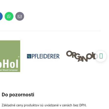
inkedIn
WhatsApp
E-
mail
Do pozornosti
Základné ceny produktov sú uvádzané v cenách bez DPH.