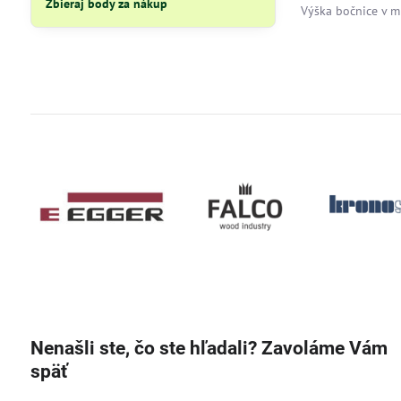
Zbieraj body za nákup
Výška bočnice v m
Nenašli ste, čo ste hľadali? Zavoláme Vám
späť