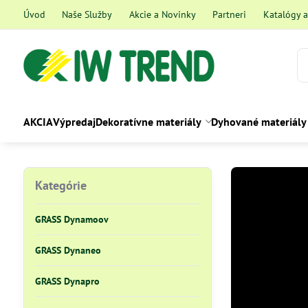
Úvod
Naše Služby
Akcie a Novinky
Partneri
Katalógy 
AKCIA
Výpredaj
Dekoratívne materiály
Dyhované materiály
Kategórie
GRASS Dynamoov
GRASS Dynaneo
GRASS Dynapro